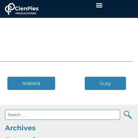
ROSA
3 June, 2018
Arabela
Susy
Archives