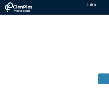
Inicio
Blog
CIENPIESLIVE – 
HÍBRIDO
CADE EJ