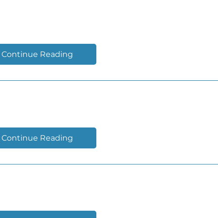
ECUTIVOS 2018
Continue Reading
EST_2018
Continue Reading
DIGITAL 2018