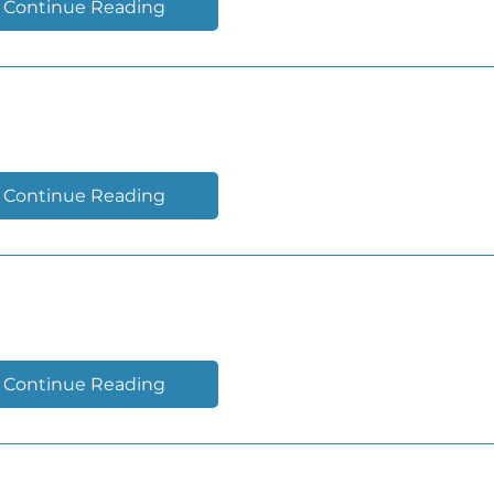
Continue Reading
MARCA EN ESCENARIOS
Continue Reading
MONTAJE EN EVENTO
Continue Reading
GRADECIMIENTO, CADE