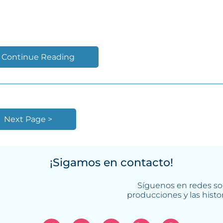
UTIVOS 2017
Continue Reading
Next Page >
¡Sigamos en contacto!
Síguenos en redes soc
producciones y las histo