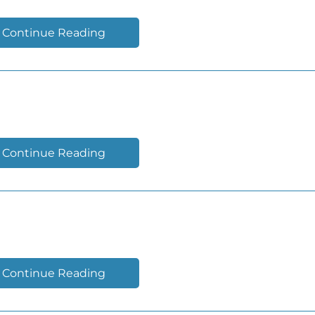
Continue Reading
REEL
Continue Reading
ERENCIA ANUAL
Continue Reading